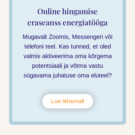
Online hingamise
eraseanss energiatööga
Mugavalt Zoomis, Messengeri või
telefoni teel. Kas tunned, et oled
valmis aktiveerima oma kõrgema
potentsiaali ja võtma vastu
sügavama juhatuse oma eluteel?
Loe lähemalt