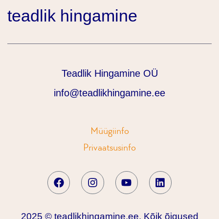
teadlik hingamine
Teadlik Hingamine OÜ
info@teadlikhingamine.ee
Müügiinfo
Privaatsusinfo
2025 © teadlikhingamine.ee. Kõik õigused