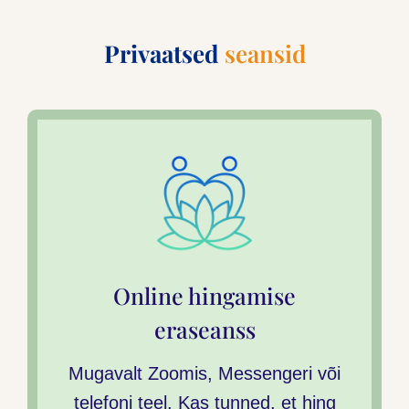
Privaatsed
seansid
Online hingamise
eraseanss
Mugavalt Zoomis, Messengeri või
telefoni teel. Kas tunned, et hing