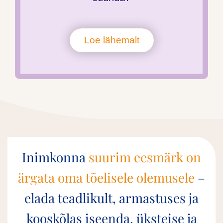
Loe lähemalt
Inimkonna
suurim eesmärk on
ärgata oma tõelisele olemusele
–
elada teadlikult, armastuses ja
kooskõlas iseenda, üksteise ja