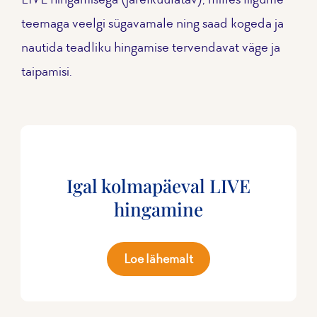
teemaga veelgi sügavamale ning saad kogeda ja
nautida teadliku hingamise tervendavat väge ja
taipamisi.
Igal kolmapäeval LIVE
hingamine
Loe lähemalt