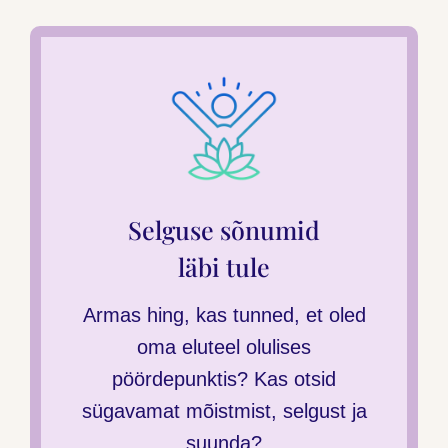
Selguse sõnumid
läbi tule
Armas hing, kas tunned, et oled
oma eluteel olulises
pöördepunktis? Kas otsid
sügavamat mõistmist, selgust ja
suunda?