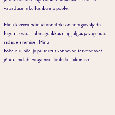
vabaduse ja küllusliku elu poole.
Minu kaasasündinud anneteks on energiaväljade
lugemisoskus, läbinägelikkus ning julgus ja vägi uute
radade avamisel. Minu
kohalolu, hääl ja puudutus kannavad tervendavat
jõudu, nii läbi hingamise, laulu kui liikumise.