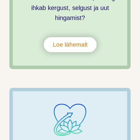
ihkab kergust, selgust ja uut
hingamist?
Loe lähemalt